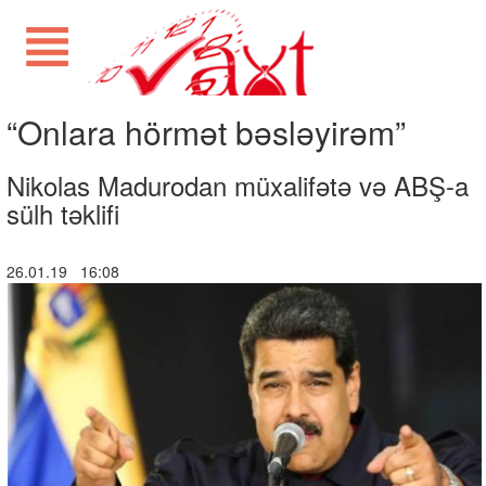
“Onlara hörmət bəsləyirəm”
Nikolas Madurodan müxalifətə və ABŞ-a
sülh təklifi
26.01.19 16:08