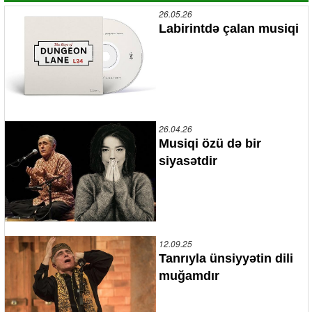
26.05.26
Labirintdə çalan musiqi
26.04.26
Musiqi özü də bir
siyasətdir
12.09.25
Tanrıyla ünsiyyətin dili
muğamdır