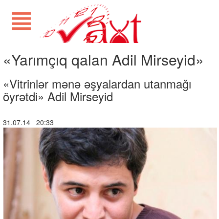
«Yarımçıq qalan Adil Mirseyid»
«Vitrinlər mənə əşyalardan utanmağı
öyrətdi» Adil Mirseyid
31.07.14 20:33