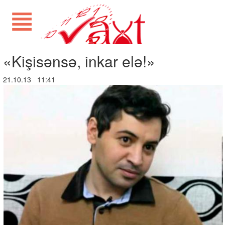
«Kişisənsə, inkar elə!»
21.10.13 11:41