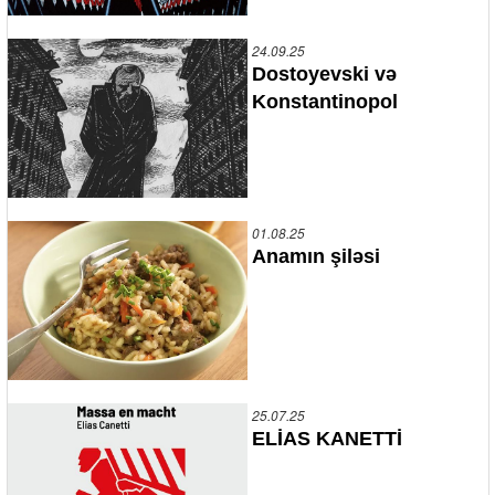
24.09.25
Dostoyevski və
Konstantinopol
01.08.25
Anamın şiləsi
25.07.25
ELİAS KANETTİ