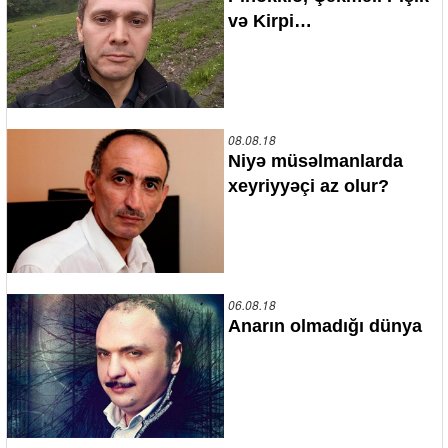
və Kirpi…
08.08.18
Niyə müsəlmanlarda
xeyriyyəçi az olur?
06.08.18
Anarın olmadığı dünya