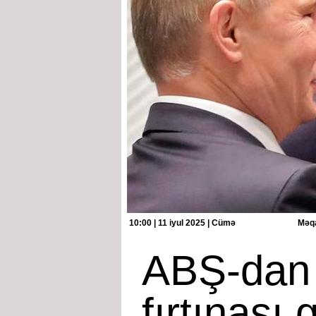
10:00 | 11 iyul 2025 | Cümə
Məqa
ABŞ-dan 
fırtınası 