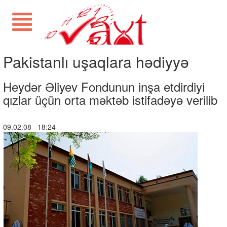
Pakistanlı uşaqlara hədiyyə
Heydər Əliyev Fondunun inşa etdirdiyi
qızlar üçün orta məktəb istifadəyə verilib
09.02.08 18:24