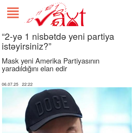
“2-yə 1 nisbətdə yeni partiya
istəyirsiniz?”
Mask yeni Amerika Partiyasının
yaradıldığını elan edir
06.07.25 22:22