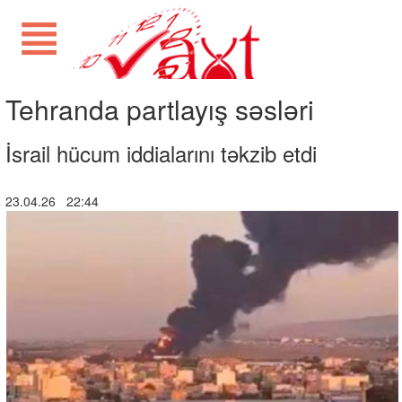
Tehranda partlayış səsləri
İsrail hücum iddialarını təkzib etdi
23.04.26 22:44