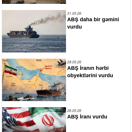
31.05.26
ABŞ daha bir gəmini
vurdu
28.05.26
ABŞ İranın hərbi
obyektlərini vurdu
26.05.26
ABŞ İranı vurdu