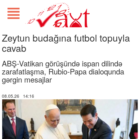
Zeytun budağına futbol topuyla
cavab
ABŞ-Vatikan görüşündə ispan dilində
zarafatlaşma, Rubio-Papa dialoqunda
gərgin mesajlar
08.05.26 14:16