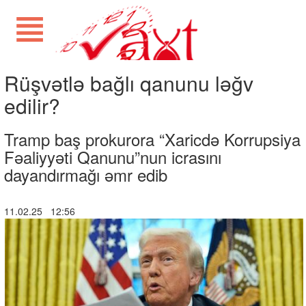
Rüşvətlə bağlı qanunu ləğv
edilir?
Tramp baş prokurora “Xaricdə Korrupsiya
Fəaliyyəti Qanunu”nun icrasını
dayandırmağı əmr edib
11.02.25 12:56