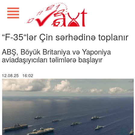
“F-35“lər Çin sərhədinə toplanır
ABŞ, Böyük Britaniya və Yaponiya
aviadaşıyıcıları təlimlərə başlayır
12.08.25 16:02