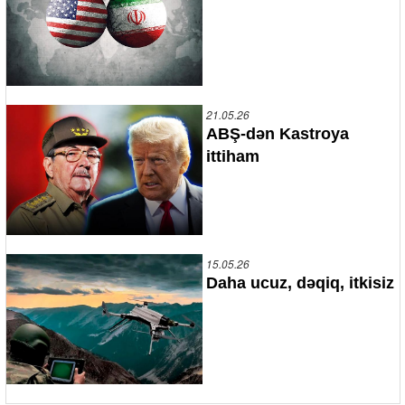
21.05.26
ABŞ-dən Kastroya
ittiham
15.05.26
Daha ucuz, dəqiq, itkisiz