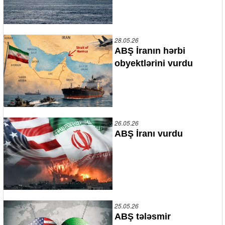
28.05.26
ABŞ İranın hərbi
obyektlərini vurdu
26.05.26
ABŞ İranı vurdu
25.05.26
ABŞ tələsmir