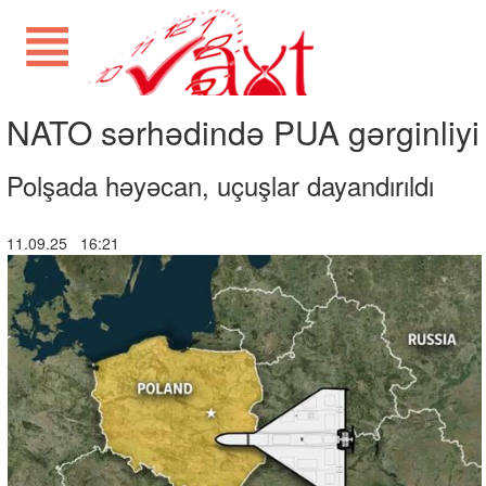
NATO sərhədində PUA gərginliyi
Polşada həyəcan, uçuşlar dayandırıldı
11.09.25 16:21