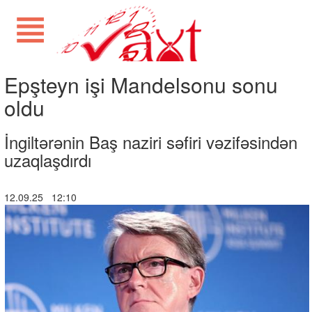
Epşteyn işi Mandelsonu sonu
oldu
İngiltərənin Baş naziri səfiri vəzifəsindən
uzaqlaşdırdı
12.09.25 12:10