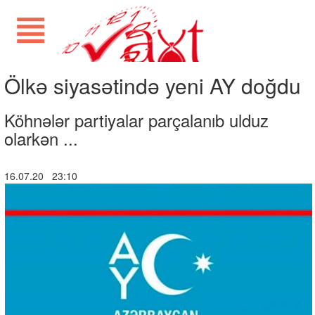
Ölkə siyasətində yeni AY doğdu
Köhnələr partiyalar parçalanıb ulduz
olarkən ...
16.07.20 23:10