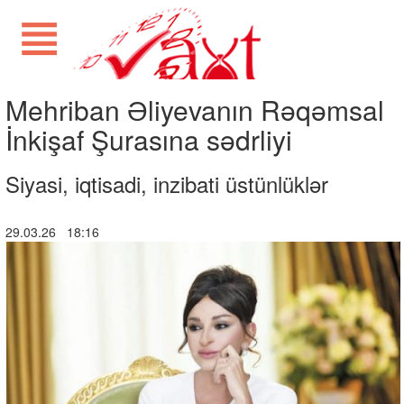
Mehriban Əliyevanın Rəqəmsal
İnkişaf Şurasına sədrliyi
Siyasi, iqtisadi, inzibati üstünlüklər
29.03.26 18:16