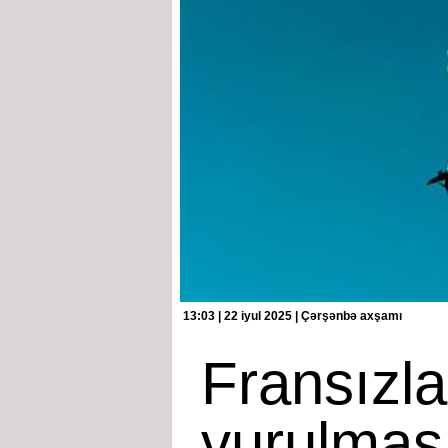
13:03 | 22 iyul 2025 | Çərşənbə axşamı
Fransızla
vurulması