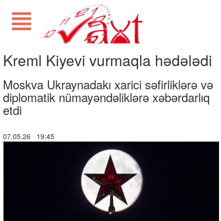
Kreml Kiyevi vurmaqla hədələdi
Moskva Ukraynadakı xarici səfirliklərə və
diplomatik nümayəndəliklərə xəbərdarlıq
etdi
07.05.26 19:45