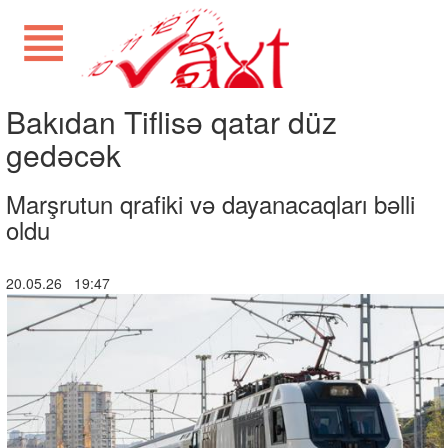
Bakıdan Tiflisə qatar düz
gedəcək
Marşrutun qrafiki və dayanacaqları bəlli
oldu
20.05.26 19:47