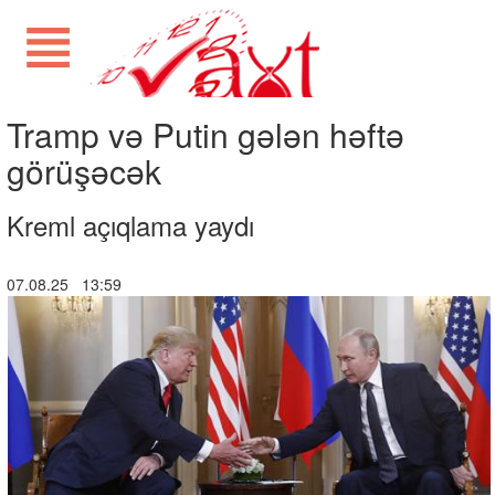
Tramp və Putin gələn həftə
görüşəcək
Kreml açıqlama yaydı
07.08.25 13:59