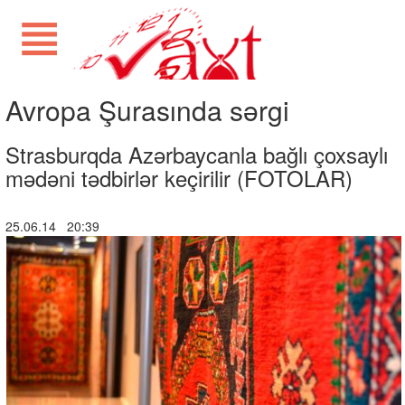
Avropa Şurasında sərgi
Strasburqda Azərbaycanla bağlı çoxsaylı
mədəni tədbirlər keçirilir (FOTOLAR)
25.06.14 20:39