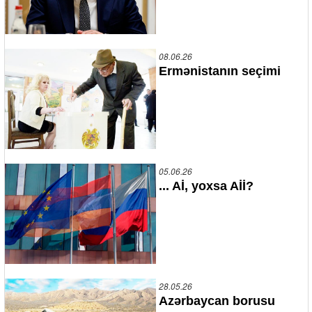
08.06.26
Ermənistanın seçimi
05.06.26
... Aİ, yoxsa Aİİ?
28.05.26
Azərbaycan borusu