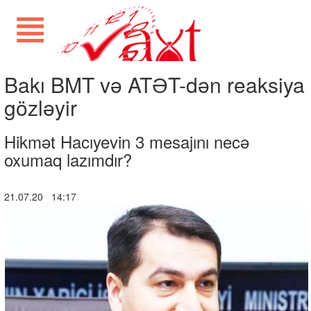
Bakı BMT və ATƏT-dən reaksiya
gözləyir
Hikmət Hacıyevin 3 mesajını necə
oxumaq lazımdır?
21.07.20 14:17