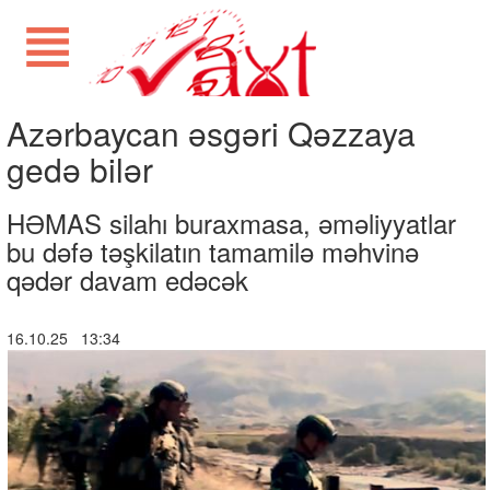
Azərbaycan əsgəri Qəzzaya
gedə bilər
HƏMAS silahı buraxmasa, əməliyyatlar
bu dəfə təşkilatın tamamilə məhvinə
qədər davam edəcək
16.10.25 13:34