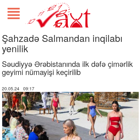
Şahzadə Salmandan inqilabı
yenilik
Səudiyyə Ərəbistanında ilk dəfə çimərlik
geyimi nümayişi keçirilib
20.05.24 09:17