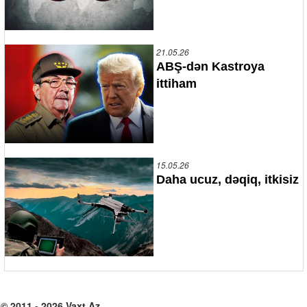
21.05.26
ABŞ-dən Kastroya
ittiham
15.05.26
Daha ucuz, dəqiq, itkisiz
© 2011 - 2026 Vaxt.Az