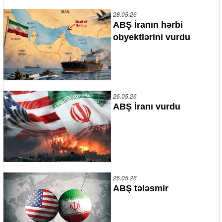
28.05.26
ABŞ İranın hərbi
obyektlərini vurdu
26.05.26
ABŞ İranı vurdu
25.05.26
ABŞ tələsmir