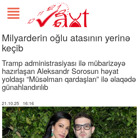
Milyarderin oğlu atasının yerinə
keçib
Tramp administrasiyası ilə mübarizəyə
hazırlaşan Aleksandr Sorosun həyat
yoldaşı “Müsəlman qardaşları” ilə əlaqədə
günahlandırılıb
21.10.25 16:16