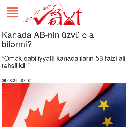
Kanada AB-nin üzvü ola
bilərmi?
“Əmək qabiliyyətli kanadalıların 58 faizi ali
təhsillidir”
09.06.25 07:07