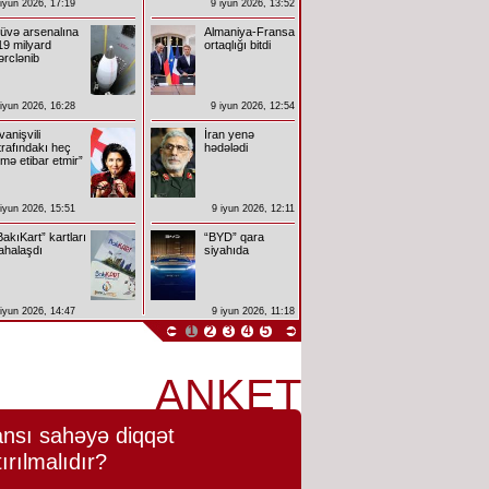
 iyun 2026, 17:19
9 iyun 2026, 13:52
üvə arsenalına
Almaniya-Fransa
19 milyard
ortaqlığı bitdi
ərclənib
 iyun 2026, 16:28
9 iyun 2026, 12:54
İvanişvili
İran yenə
trafındakı heç
hədələdi
imə etibar etmir”
 iyun 2026, 15:51
9 iyun 2026, 12:11
BakıKart” kartları
“BYD” qara
ahalaşdı
siyahıda
 iyun 2026, 14:47
9 iyun 2026, 11:18
1
2
3
4
5
ANKET
nsı sahəyə diqqət
tırılmalıdır?