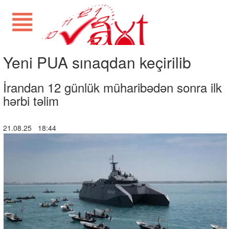
Yeni PUA sınaqdan keçirilib
İrandan 12 günlük müharibədən sonra ilk
hərbi təlim
21.08.25 18:44