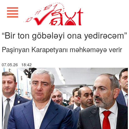
“Bir ton göbələyi ona yedirəcəm”
Paşinyan Karapetyanı məhkəməyə verir
07.05.26 18:42