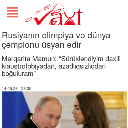
Rusiyanın olimpiya və dünya
çempionu üsyan edir
Marqarita Mamun: “Sürükləndiyim daxili
klaustrofobiyadan, azadlıqsızlıqdan
boğuluram”
14.05.26 23:05