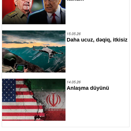
15.05.26
Daha ucuz, dəqiq, itkisiz
14.05.26
Anlaşma düyünü