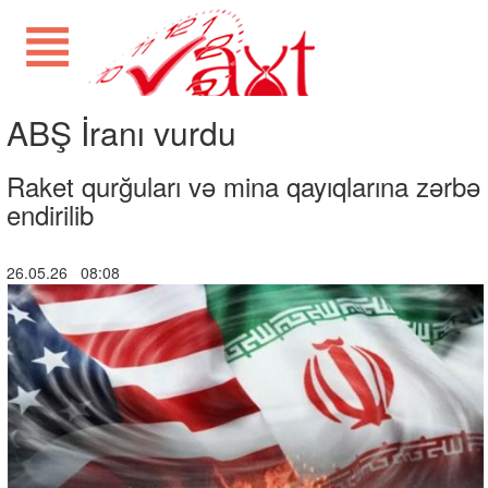
ABŞ İranı vurdu
Raket qurğuları və mina qayıqlarına zərbə
endirilib
26.05.26 08:08