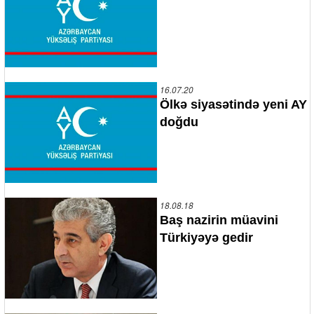
16.07.20
Ölkə siyasətində yeni AY
doğdu
18.08.18
Baş nazirin müavini
Türkiyəyə gedir