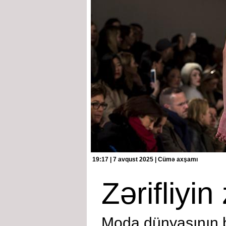
19:17 | 7 avqust 2025 | Cümə axşamı
Zərifliyin
Moda dünyasının 