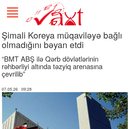
Şimali Koreya müqaviləyə bağlı
olmadığını bəyan etdi
“BMT ABŞ ilə Qərb dövlətlərinin
rəhbərliyi altında təzyiq arenasına
çevrilib”
07.05.26 09:28