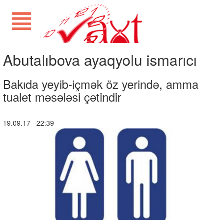
Abutalıbova ayaqyolu ismarıcı
Bakıda yeyib-içmək öz yerində, amma
tualet məsələsi çətindir
19.09.17 22:39