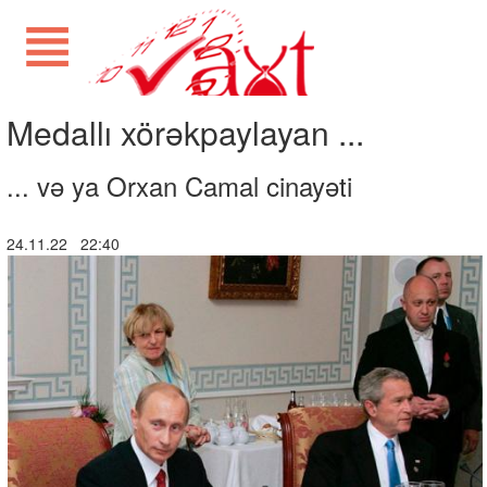
Medallı xörəkpaylayan ...
... və ya Orxan Camal cinayəti
24.11.22 22:40