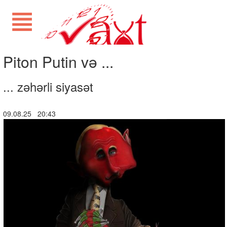
Piton Putin və ...
... zəhərli siyasət
09.08.25 20:43