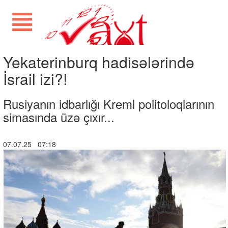
Yekaterinburq hadisələrində
İsrail izi?!
Rusiyanın idbarlığı Kreml politoloqlarının
simasında üzə çıxır...
07.07.25 07:18