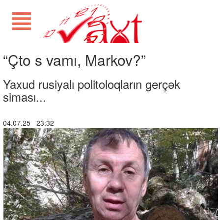
“Çto s vamı, Markov?”
Yaxud rusiyalı politoloqların gerçək
siması...
04.07.25 23:32