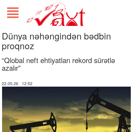
Dünya nəhəngindən bədbin
proqnoz
“Qlobal neft ehtiyatları rekord sürətlə
azalır”
22.05.26 12:52