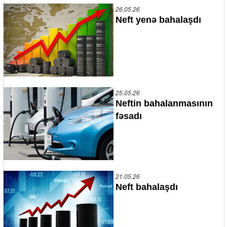
26.05.26
Neft yenə bahalaşdı
25.05.26
Neftin bahalanmasının
fəsadı
21.05.26
Neft bahalaşdı