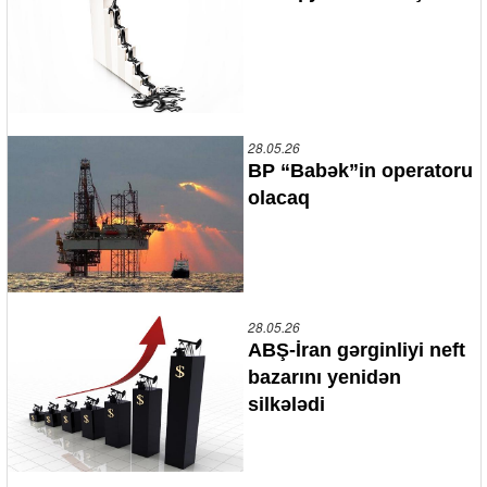
28.05.26
BP “Babək”in operatoru
olacaq
28.05.26
ABŞ-İran gərginliyi neft
bazarını yenidən
silkələdi