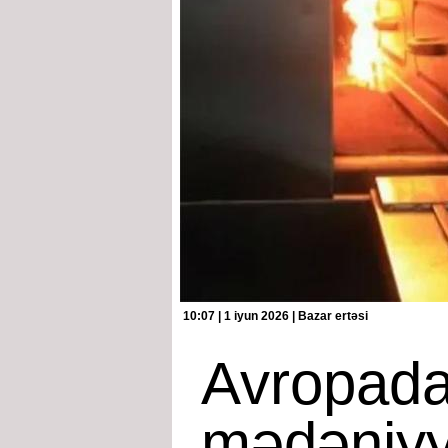
10:07 | 1 iyun 2026 | Bazar ertəsi
Avropada
mədəniyyə