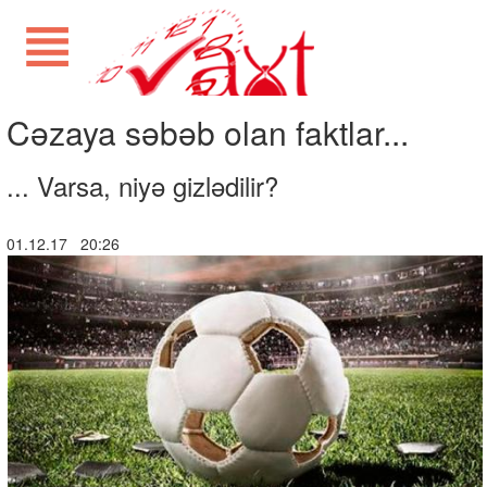
Cəzaya səbəb olan faktlar...
... Varsa, niyə gizlədilir?
01.12.17 20:26