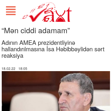
“Mən ciddi adamam”
Adının AMEA prezidentliyinə
hallandırılmasına İsa Həbibbəylidən sərt
reaksiya
18.02.22 18:05