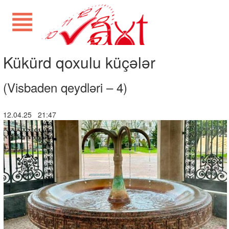
Kükürd qoxulu küçələr
(Visbaden qeydləri – 4)
12.04.25 21:47