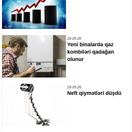
29.05.26
Yeni binalarda qaz
kombiləri qadağan
olunur
29.05.26
Neft qiymətləri düşdü