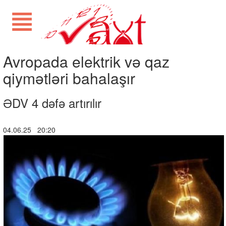
Avropada elektrik və qaz
qiymətləri bahalaşır
ƏDV 4 dəfə artırılır
04.06.25 20:20