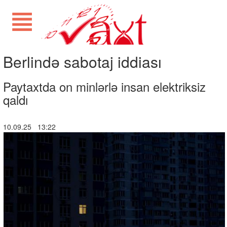
Berlində sabotaj iddiası
Paytaxtda on minlərlə insan elektriksiz
qaldı
10.09.25 13:22