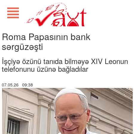
Roma Papasının bank
sərgüzəşti
İşçiyə özünü tanıda bilməyə XIV Leonun
telefonunu üzünə bağladılar
07.05.26 09:38