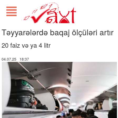
Təyyarələrdə baqaj ölçüləri artır
20 faiz və ya 4 litr
04.07.25 18:37