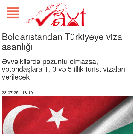
Bolqarıstandan Türkiyəyə viza
asanlığı
Əvvəlkilərdə pozuntu olmazsa,
vətəndaşlara 1, 3 və 5 illik turist vizaları
veriləcək
23.07.25 18:19