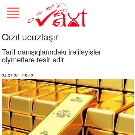
Qızıl ucuzlaşır
Tarif danışıqlarındakı irəliləyişlər
qiymətlərə təsir edir
24.07.25 08:52